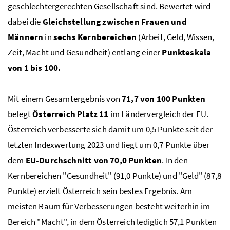
geschlechtergerechten Gesellschaft sind. Bewertet wird
dabei die
Gleichstellung zwischen Frauen und
Männern
in
sechs Kernbereichen
(Arbeit, Geld, Wissen,
Zeit, Macht und Gesundheit) entlang einer
Punkteskala
von 1 bis 100.
Mit einem Gesamtergebnis von
71,7 von 100 Punkten
belegt
Österreich Platz 11
im Ländervergleich der EU.
Österreich verbesserte sich damit um 0,5 Punkte seit der
letzten Indexwertung 2023 und liegt um 0,7 Punkte über
dem
EU-Durchschnitt von 70,0 Punkten
. In den
Kernbereichen "Gesundheit" (91,0 Punkte) und "Geld" (87,8
Punkte) erzielt Österreich sein bestes Ergebnis. Am
meisten Raum für Verbesserungen besteht weiterhin im
Bereich "Macht", in dem Österreich lediglich 57,1 Punkten