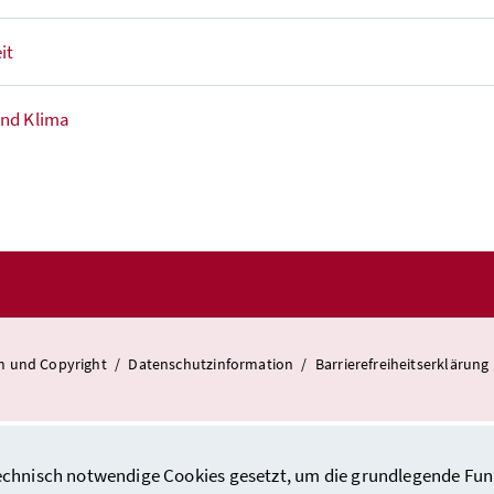
it
nd Klima
m und Copyright
/
Datenschutzinformation
/
Barrierefreiheitserklärung
hnisch notwendige Cookies gesetzt, um die grundlegende Funktio