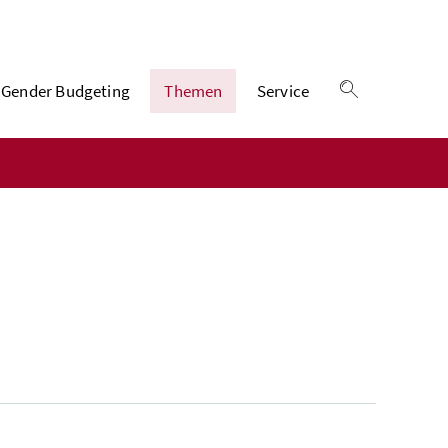
Gender Budgeting
Themen
Service
Suche einble