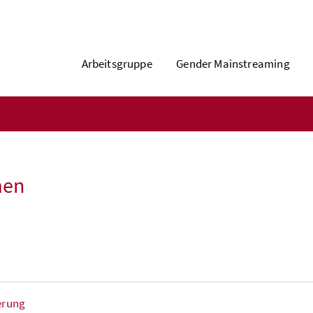
Arbeitsgruppe
Gender Mainstreaming
men
ierung