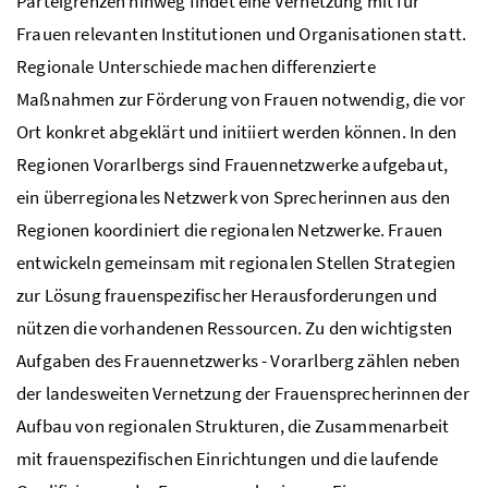
Parteigrenzen hinweg findet eine Vernetzung mit für
Frauen relevanten Institutionen und Organisationen statt.
Regionale Unterschiede machen differenzierte
Maßnahmen zur Förderung von Frauen notwendig, die vor
Ort konkret abgeklärt und initiiert werden können. In den
Regionen Vorarlbergs sind Frauennetzwerke aufgebaut,
ein überregionales Netzwerk von Sprecherinnen aus den
Regionen koordiniert die regionalen Netzwerke. Frauen
entwickeln gemeinsam mit regionalen Stellen Strategien
zur Lösung frauenspezifischer Herausforderungen und
nützen die vorhandenen Ressourcen. Zu den wichtigsten
Aufgaben des Frauennetzwerks - Vorarlberg zählen neben
der landesweiten Vernetzung der Frauensprecherinnen der
Aufbau von regionalen Strukturen, die Zusammenarbeit
mit frauenspezifischen Einrichtungen und die laufende