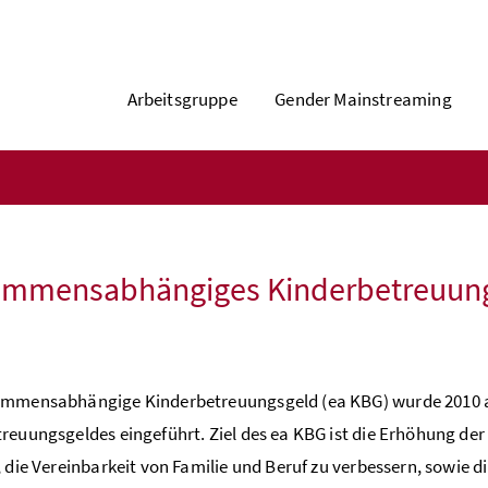
Arbeitsgruppe
Gender Mainstreaming
ommensabhängiges Kinderbetreuun
ommensabhängige Kinderbetreuungsgeld (ea KBG) wurde 2010 al
reuungsgeldes eingeführt. Ziel des ea KBG ist die Erhöhung der 
, die Vereinbarkeit von Familie und Beruf zu verbessern, sowie d