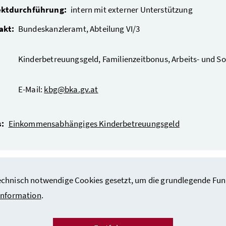
ektdurchführung:
intern mit externer Unterstützung
akt:
Bundeskanzleramt, Abteilung VI/3
Kinderbetreuungsgeld, Familienzeitbonus, Arbeits- und So
E-Mail:
kbg@bka.gv.at
s:
Einkommensabhängiges Kinderbetreuungsgeld
hnisch notwendige Cookies gesetzt, um die grundlegende Funktio
information
.