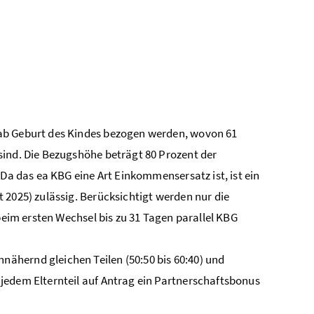
 ab Geburt des Kindes bezogen werden, wovon 61
sind. Die Bezugshöhe beträgt 80 Prozent der
 Da das ea KBG eine Art Einkommensersatz ist, ist ein
 2025) zulässig. Berücksichtigt werden nur die
beim ersten Wechsel bis zu 31 Tagen parallel KBG
nähernd gleichen Teilen (50:50 bis 60:40) und
jedem Elternteil auf Antrag ein Partnerschaftsbonus