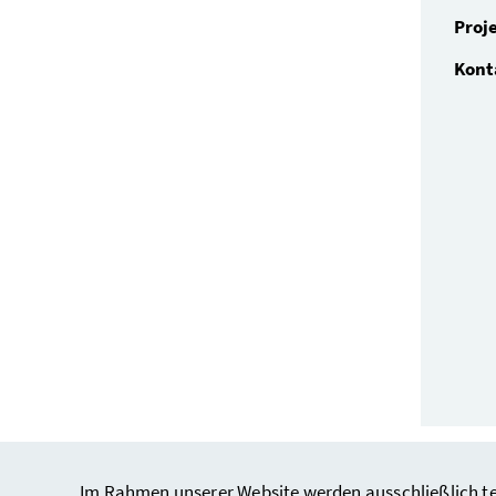
Proj
Kont
Im Rahmen unserer Website werden ausschließlich tec