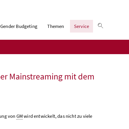
Gender Budgeting
Themen
Service
Suche einble
der Mainstreaming mit dem
rung von
GM
wird entwickelt, das nicht zu viele