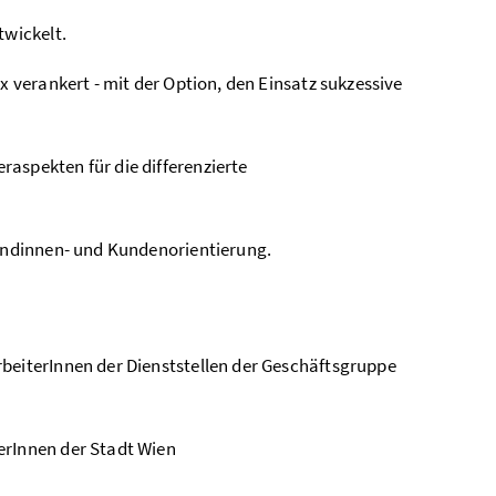
twickelt.
x verankert - mit der Option, den Einsatz sukzessive
aspekten für die differenzierte
Kundinnen- und Kundenorientierung.
beiterInnen der Dienststellen der Geschäftsgruppe
erInnen der Stadt Wien