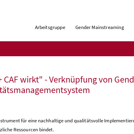
Arbeitsgruppe
Gender Mainstreaming
 CAF wirkt" - Verknüpfung von Gen
itätsmanagementsystem
nstrument für eine nachhaltige und qualitätsvolle Implementie
zliche Ressourcen bindet.