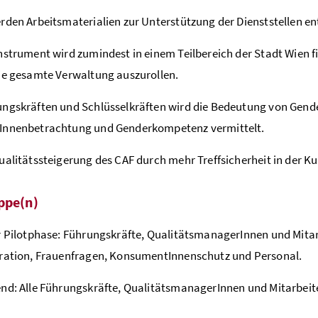
rden Arbeitsmaterialien zur Unterstützung der Dienststellen en
nstrument wird zumindest in einem Teilbereich der Stadt Wien fi
ie gesamte Verwaltung auszurollen.
ngskräften und Schlüsselkräften wird die Bedeutung von Gender
Innenbetrachtung und Genderkompetenz vermittelt.
ualitätssteigerung des CAF durch mehr Treffsicherheit in der 
ppe(n)
r Pilotphase: Führungskräfte, QualitätsmanagerInnen und Mitar
ration, Frauenfragen, KonsumentInnenschutz und Personal.
nd: Alle Führungskräfte, QualitätsmanagerInnen und Mitarbeit