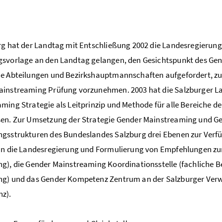
rg hat der Landtag mit Entschließung 2002 die Landesregierung 
svorlage an den Landtag gelangen, den Gesichtspunkt des Gend
e Abteilungen und Bezirkshauptmannschaften aufgefordert, zu 
ainstreaming Prüfung vorzunehmen. 2003 hat die Salzburger L
ming Strategie als Leitprinzip und Methode für alle Bereiche 
en. Zur Umsetzung der Strategie Gender Mainstreaming und Ge
gsstrukturen des Bundeslandes Salzburg drei Ebenen zur Verf
an die Landesregierung und Formulierung von Empfehlungen zu
g), die Gender Mainstreaming Koordinationsstelle (fachliche Be
ng) und das Gender Kompetenz Zentrum an der Salzburger Ve
z).