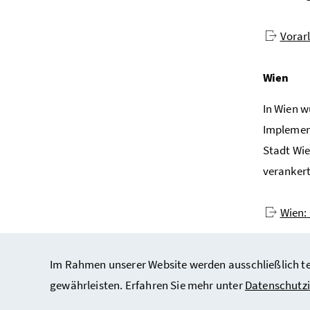
Vorar
Wien
In Wien w
Implement
Stadt Wie
veranker
Wien:
Im Rahmen unserer Website werden ausschließlich tec
gewährleisten. Erfahren Sie mehr unter
Datenschutz