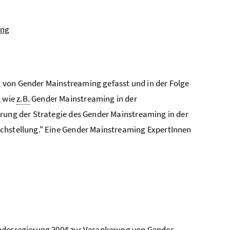
ung
 von Gender Mainstreaming gefasst und in der Folge
, wie
z.B.
Gender Mainstreaming in der
rung der Strategie des Gender Mainstreaming in der
ichstellung." Eine Gender Mainstreaming ExpertInnen
andesregierung 2004 zur Verankerung von Gender