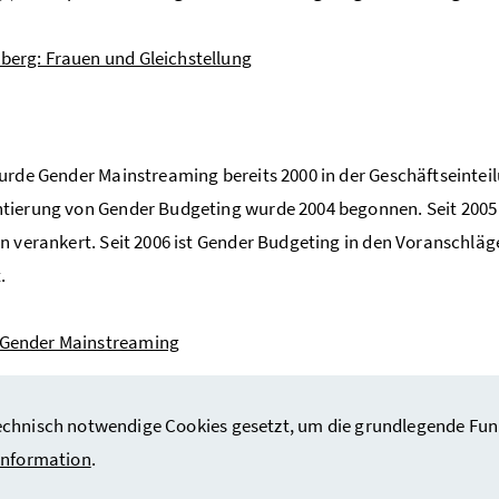
lberg: Frauen und Gleichstellung
urde Gender Mainstreaming bereits 2000 in der Geschäftseinteil
ierung von Gender Budgeting wurde 2004 begonnen. Seit 2005 i
n verankert. Seit 2006 ist Gender Budgeting in den Voranschl
t.
 Gender Mainstreaming
hnisch notwendige Cookies gesetzt, um die grundlegende Funktio
information
.