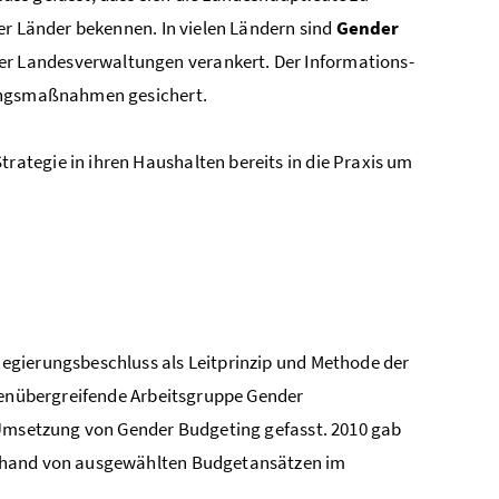
er Länder bekennen. In vielen Ländern sind
Gender
er Landesverwaltungen verankert. Der Informations-
dungsmaßnahmen gesichert.
trategie in ihren Haushalten bereits in die Praxis um
egierungsbeschluss als Leitprinzip und Methode der
llenübergreifende Arbeitsgruppe Gender
 Umsetzung von Gender Budgeting gefasst. 2010 gab
anhand von ausgewählten Budgetansätzen im