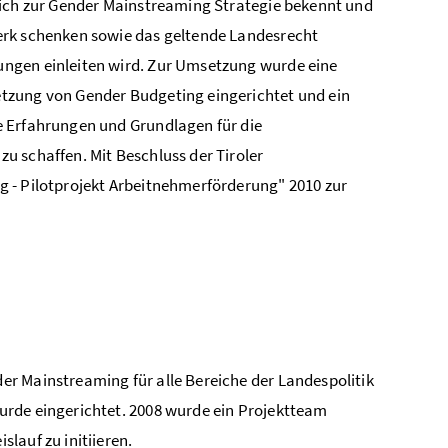
sich zur Gender Mainstreaming Strategie bekennt und
erk schenken sowie das geltende Landesrecht
ungen einleiten wird. Zur Umsetzung wurde eine
tzung von Gender Budgeting eingerichtet und ein
e Erfahrungen und Grundlagen für die
u schaffen. Mit Beschluss der Tiroler
g - Pilotprojekt Arbeitnehmerförderung" 2010 zur
r Mainstreaming für alle Bereiche der Landespolitik
urde eingerichtet. 2008 wurde ein Projektteam
lauf zu initiieren.