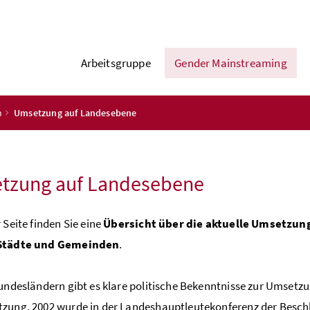
Arbeitsgruppe
Gender Mainstreaming
h
Umsetzung auf Landesebene
tzung auf Landesebene
 Seite finden Sie eine
Übersicht über die aktuelle Umsetzun
 Städte und Gemeinden
.
Bundesländern gibt es klare politische Bekenntnisse zur Umsetz
zung. 2002 wurde in der Landeshauptleutekonferenz der Beschlu