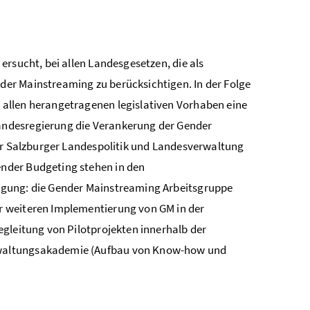
ersucht, bei allen Landesgesetzen, die als
er Mainstreaming zu berücksichtigen. In der Folge
allen herangetragenen legislativen Vorhaben eine
andesregierung die Verankerung der Gender
der Salzburger Landespolitik und Landesverwaltung
nder Budgeting stehen in den
ügung: die Gender Mainstreaming Arbeitsgruppe
r weiteren Implementierung von GM in der
gleitung von Pilotprojekten innerhalb der
rwaltungsakademie (Aufbau von Know-how und