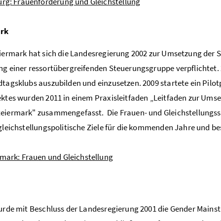
urg: Frauenförderung und Gleichstellung
ark
eiermark hat sich die Landesregierung 2002 zur Umsetzung der 
ng einer ressortübergreifenden Steuerungsgruppe verpflichtet.
dtagsklubs auszubilden und einzusetzen. 2009 startete ein Pilot
ektes wurden 2011 in einem Praxisleitfaden „Leitfaden zur Ums
eiermark" zusammengefasst. Die Frauen- und Gleichstellungss
 gleichstellungspolitische Ziele für die kommenden Jahre und b
rmark: Frauen und Gleichstellung
wurde mit Beschluss der Landesregierung 2001 die Gender Mainstr