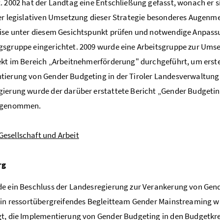
. 2002 hat der Landtag eine Entschließung gefasst, wonach er 
er legislativen Umsetzung dieser Strategie besonderes Augenm
ise unter diesem Gesichtspunkt prüfen und notwendige Anpass
sgruppe eingerichtet. 2009 wurde eine Arbeitsgruppe zur Umse
ekt im Bereich „Arbeitnehmerförderung" durchgeführt, um erst
ierung von Gender Budgeting in der Tiroler Landesverwaltung z
ierung wurde der darüber erstattete Bericht „Gender Budgetin
s genommen.
 Gesellschaft und Arbeit
rg
e ein Beschluss der Landesregierung zur Verankerung von Gende
Ein ressortübergreifendes Begleitteam Gender Mainstreaming w
t, die Implementierung von Gender Budgeting in den Budgetkreis