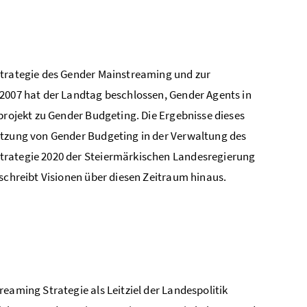
Strategie des Gender Mainstreaming und zur
 2007 hat der Landtag beschlossen, Gender Agents in
projekt zu Gender Budgeting. Die Ergebnisse dieses
etzung von Gender Budgeting in der Verwaltung des
trategie 2020 der Steiermärkischen Landesregierung
eschreibt Visionen über diesen Zeitraum hinaus.
eaming Strategie als Leitziel der Landespolitik