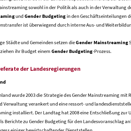
instreaming sowohl in der Politik als auch in der Verwaltung d
eaming
und
Gender Budgeting
in den Geschäftseinteilungen d
nstransfer ist überwiegend durch interne Aus- und Weiterbil
ige Städte und Gemeinden setzen die
Gender Mainstreaming
S
erziehen ihr Budget einem
Gender Budgeting
-Prozess.
eferate der Landesregierungen
and
land wurde 2003 die Strategie des Gender Mainstreaming mit R
nd Verwaltung verankert und eine ressort- und landesdienstste
ming installiert. Der Landtag hat 2008 eine Entschließung zur
als Berichte zu Gender Budgeting für den Landesvoranschlag 
zess einiger bewirtschaftender Dienststellen.