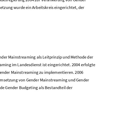
etzung wurde ein Arbeitskreis eingerichtet, der
ender Mainstreaming als Leitprinzip und Methode der
ming im Landesdienst ist eingerichtet. 2004 erfolgte
n Gender Mainstreaming zu implementieren. 2006
re Umsetzung von Gender Mainstreaming und Gender
de Gender Budgeting als Bestandteil der