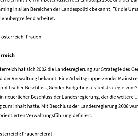
ming in allen Bereichen der Landespolitik bekannt. Für die Ums
llenübergreifend arbeitet.
rösterreich: Frauen
rreich
terreich hat sich 2002 die Landesregierung zur Strategie des G
nd der Verwaltung bekannt. Eine Arbeitsgruppe Gender Mainstrea
r politischer Beschluss, Gender Budgeting als Teilstrategie vo
ein neuerlicher Beschluss der Landesregierung, der die weite
 zum Inhalt hatte. Mit Beschluss der Landesregierung 2008 wur
rientierten Verwaltungsführung definiert.
sterreich: Frauenreferat