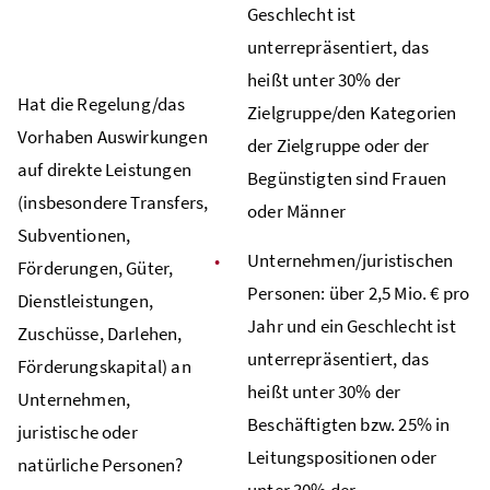
Geschlecht ist
unterrepräsentiert, das
heißt unter 30% der
Hat die Regelung/das
Zielgruppe/den Kategorien
Vorhaben Auswirkungen
der Zielgruppe oder der
auf direkte Leistungen
Begünstigten sind Frauen
(insbesondere Transfers,
oder Männer
Subventionen,
Unternehmen/juristischen
Förderungen, Güter,
Personen: über 2,5 Mio. € pro
Dienstleistungen,
Jahr und ein Geschlecht ist
Zuschüsse, Darlehen,
unterrepräsentiert, das
Förderungskapital) an
heißt unter 30% der
Unternehmen,
Beschäftigten bzw. 25% in
juristische oder
Leitungspositionen oder
natürliche Personen?
unter 30% der