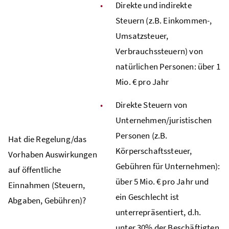
Direkte und indirekte
Steuern (z.B. Einkommen-,
Umsatzsteuer,
Verbrauchssteuern) von
natürlichen Personen: über 1
Mio. € pro Jahr
Direkte Steuern von
Unternehmen/juristischen
Personen (z.B.
Hat die Regelung/das
Körperschaftssteuer,
Vorhaben Auswirkungen
Gebühren für Unternehmen):
auf öffentliche
über 5 Mio. € pro Jahr und
Einnahmen (Steuern,
ein Geschlecht ist
Abgaben, Gebühren)?
unterrepräsentiert, d.h.
unter 30% der Beschäftigten