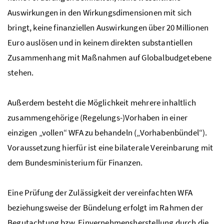
Auswirkungen in den Wirkungsdimensionen mit sich
bringt, keine finanziellen Auswirkungen über 20 Millionen
Euro auslösen und in keinem direkten substantiellen
Zusammenhang mit Maßnahmen auf Globalbudgetebene
stehen.
Außerdem besteht die Möglichkeit mehrere inhaltlich
zusammengehörige (Regelungs-)Vorhaben in einer
einzigen „vollen“ WFA zu behandeln („Vorhabenbündel“).
Voraussetzung hierfür ist eine bilaterale Vereinbarung mit
dem Bundesministerium für Finanzen.
Eine Prüfung der Zulässigkeit der vereinfachten WFA
beziehungsweise der Bündelung erfolgt im Rahmen der
Begutachtung bzw. Einvernehmensherstellung durch die