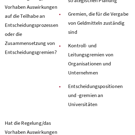
strategischen Planung
Vorhaben Auswirkungen
Gremien, die für die Vergabe
auf die Teilhabe an
von Geldmitteln zuständig
Entscheidungsprozessen
sind
oder die
Zusammensetzung von
Kontroll- und
Entscheidungsgremien?
Leitungsgremien von
Organisationen und
Unternehmen
Entscheidungspositionen
und -gremien an
Universitäten
Hat die Regelung/das
Vorhaben Auswirkungen