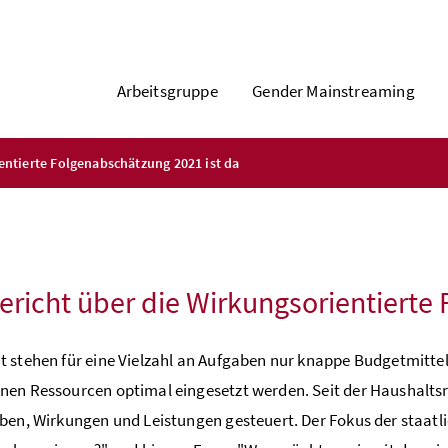
Arbeitsgruppe
Gender Mainstreaming
entierte Folgenabschätzung 2021 ist da
ericht über die Wirkungsorientierte
 stehen für eine Vielzahl an Aufgaben nur knappe Budgetmitte
en Ressourcen optimal eingesetzt werden. Seit der Haushalts
ben, Wirkungen und Leistungen gesteuert. Der Fokus der staatl