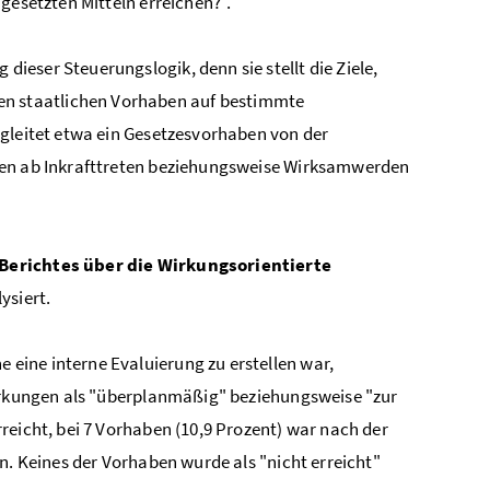
gesetzten Mitteln erreichen?".
 dieser Steuerungslogik, denn sie stellt die Ziele,
n staatlichen Vorhaben auf bestimmte
egleitet etwa ein Gesetzesvorhaben von der
hren ab Inkrafttreten beziehungsweise Wirksamwerden
Berichtes über die Wirkungsorientierte
ysiert.
 eine interne Evaluierung zu erstellen war,
Wirkungen als "überplanmäßig" beziehungsweise "zur
reicht, bei 7 Vorhaben (10,9 Prozent) war nach der
n. Keines der Vorhaben wurde als "nicht erreicht"