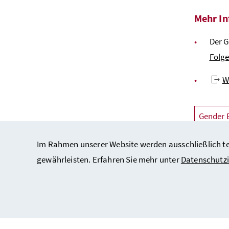
Mehr I
Der G
Folg
W
Gender 
Im Rahmen unserer Website werden ausschließlich tec
gewährleisten. Erfahren Sie mehr unter
Datenschutz
Impressu