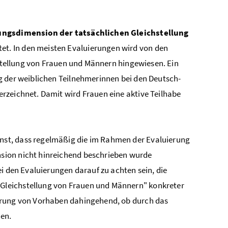
kungsdimension der tatsächlichen Gleichstellung
tet. In den meisten Evaluierungen wird von den
hstellung von Frauen und Männern hingewiesen. Ein
g der weiblichen Teilnehmerinnen bei den Deutsch-
rzeichnet. Damit wird Frauen eine aktive Teilhabe
ienst, dass regelmäßig die im Rahmen der Evaluierung
sion nicht hinreichend beschrieben wurde
i den Evaluierungen darauf zu achten sein, die
Gleichstellung von Frauen und Männern" konkreter
ierung von Vorhaben dahingehend, ob durch das
en.