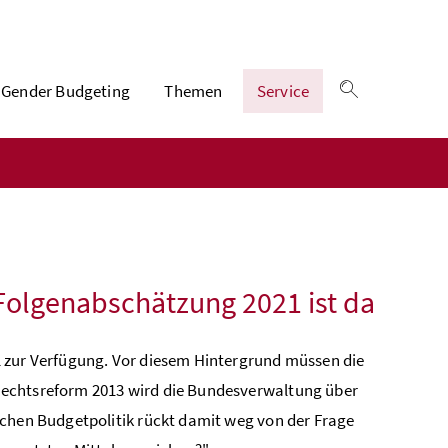
Gender Budgeting
Themen
Service
Suche einble
 Folgenabschätzung 2021 ist da
l zur Verfügung. Vor diesem Hintergrund müssen die
rechtsreform 2013 wird die Bundesverwaltung über
ichen Budgetpolitik rückt damit weg von der Frage