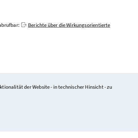
 abrufbar:
Berichte über die Wirkungsorientierte
nalität der Website - in technischer Hinsicht - zu
/
Kontakt