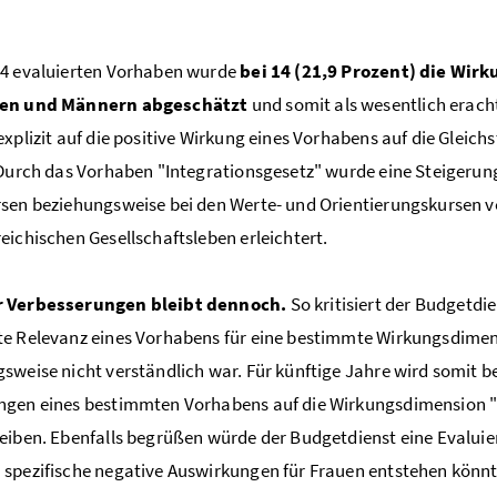
64 evaluierten Vorhaben wurde
bei 14 (21,9 Prozent) die Wir
uen und Männern abgeschätzt
und somit als wesentlich erach
explizit auf die positive Wirkung eines Vorhabens auf die Gleic
 Durch das Vorhaben "Integrationsgesetz" wurde eine Steigerun
sen beziehungsweise bei den Werte- und Orientierungskursen ve
eichischen Gesellschaftsleben erleichtert.
 Verbesserungen bleibt dennoch.
So kritisiert der Budgetd
e Relevanz eines Vorhabens für eine bestimmte Wirkungsdimen
sweise nicht verständlich war. Für künftige Jahre wird somit be
ngen eines bestimmten Vorhabens auf die Wirkungsdimension "
eiben. Ebenfalls begrüßen würde der Budgetdienst eine Evalu
spezifische negative Auswirkungen für Frauen entstehen könnt