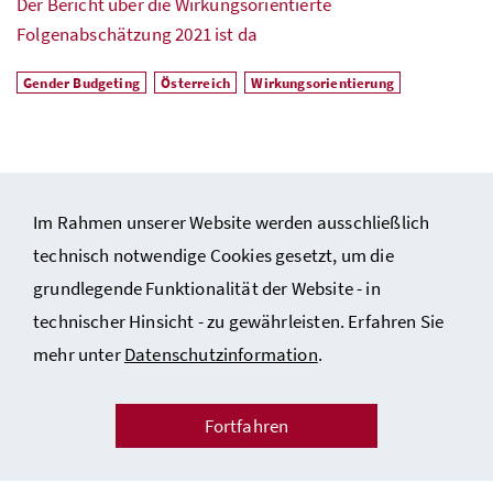
Der Bericht über die Wirkungsorientierte
Folgenabschätzung 2021 ist da
Gender Budgeting
Österreich
Wirkungsorientierung
Im Rahmen unserer Website werden ausschließlich
technisch notwendige Cookies gesetzt, um die
grundlegende Funktionalität der Website - in
technischer Hinsicht - zu gewährleisten. Erfahren Sie
Impressum und Copyright
mehr unter
Datenschutzinformation
.
Datenschutzinformation
Barrierefreiheitserklärung
Fortfahren
Kontakt